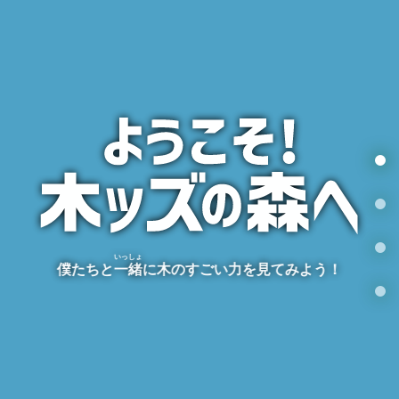
いっしょ
僕たちと
一緒
に木のすごい力を見てみよう！
人にやさしい、地球にやさしい、
社会にもやさしい！木にはすごい力がもりだくさん！